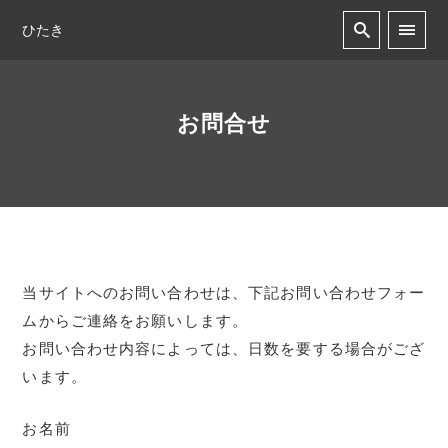
ひたき
お問合せ
当サイトへのお問い合わせは、下記お問い合わせフォー
ムからご連絡をお願いします。
お問い合わせ内容によっては、日数を要する場合がござ
います。
お名前